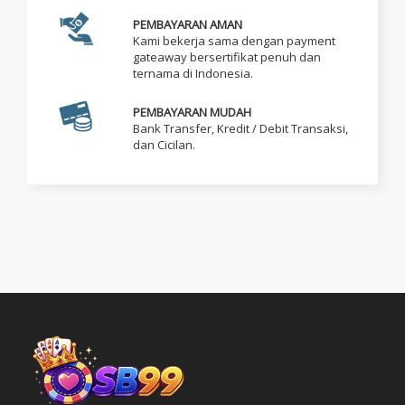
PEMBAYARAN AMAN
Kami bekerja sama dengan payment
gateaway bersertifikat penuh dan
ternama di Indonesia.
PEMBAYARAN MUDAH
Bank Transfer, Kredit / Debit Transaksi,
dan Cicilan.