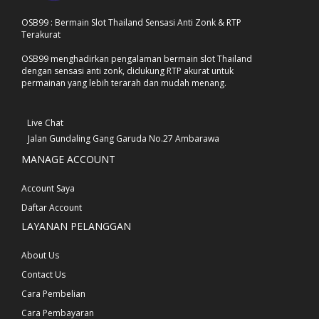
OSB99 : Bermain Slot Thailand Sensasi Anti Zonk & RTP
Terakurat
OSB99 menghadirkan pengalaman bermain slot Thailand
dengan sensasi anti zonk, didukung RTP akurat untuk
permainan yang lebih terarah dan mudah menang.
Live Chat
Jalan Gundaling Gang Garuda No.27 Ambarawa
MANAGE ACCOUNT
Account Saya
Daftar Account
LAYANAN PELANGGAN
About Us
Contact Us
Cara Pembelian
Cara Pembayaran