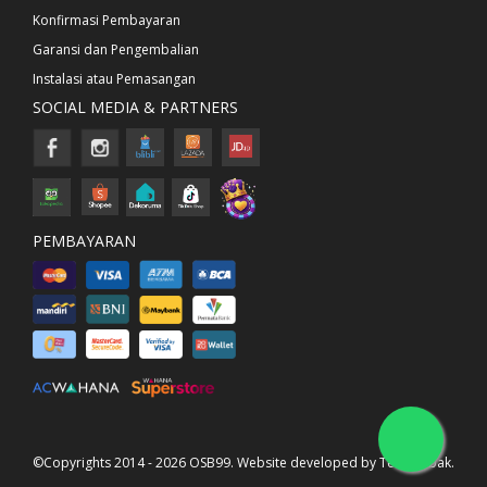
Konfirmasi Pembayaran
Garansi dan Pengembalian
Instalasi atau Pemasangan
SOCIAL MEDIA & PARTNERS
PEMBAYARAN
©Copyrights 2014 - 2026 OSB99. Website developed by
TestOmbak
.